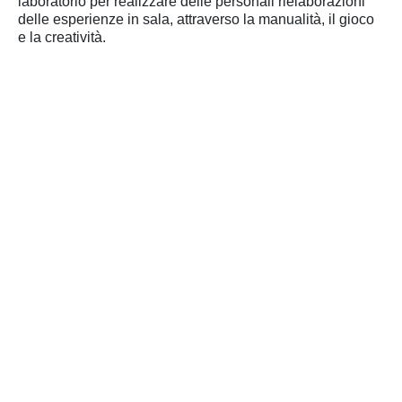
laboratorio per realizzare delle personali rielaborazioni
delle esperienze in sala, attraverso la manualità, il gioco
e la creatività.