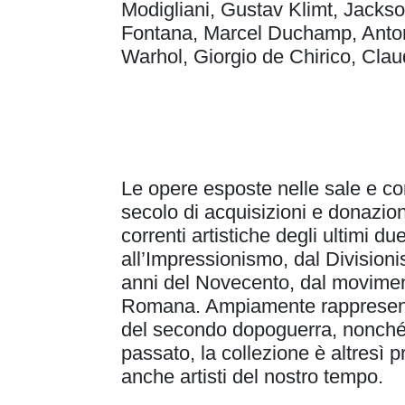
Modigliani, Gustav Klimt, Jacks
Fontana, Marcel Duchamp, Anto
Warhol, Giorgio de Chirico, Clau
Le opere esposte nelle sale e cons
secolo di acquisizioni e donazion
correnti artistiche degli ultimi d
all’Impressionismo, dal Division
anni del Novecento, dal movimen
Romana. Ampiamente rappresentata
del secondo dopoguerra, nonché 
passato, la collezione è altresì p
anche artisti del nostro tempo.