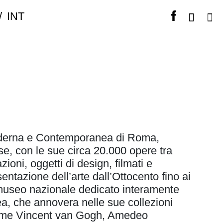
/
INT
oderna e Contemporanea di Roma,
ese, con le sue circa 20.000 opere tra
azioni, oggetti di design, filmati e
entazione dell’arte dall’Ottocento fino ai
co museo nazionale dedicato interamente
a, che annovera nelle sue collezioni
i come Vincent van Gogh, Amedeo