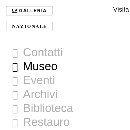
Visita
Contatti
Museo
Eventi
Archivi
Biblioteca
Restauro