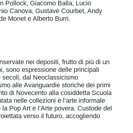
on Pollock, Giacomo Balla, Lucio
nio Canova, Gustave Courbet, Andy
de Monet e Alberto Burri.
ervate nei depositi, frutto di più di un
i, sono espressione delle principali
ue secoli, dal Neoclassicismo
ismo alle Avanguardie storiche dei primi
to di Novecento alla cosiddetta Scuola
 nelle collezioni è l’arte informale
la Pop Art e l’Arte povera. Custode del
roiettata verso il futuro, accogliendo