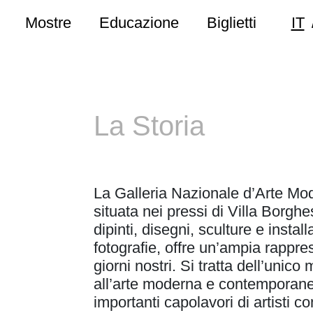
Mostre
Educazione
Biglietti
IT
La Storia
La Galleria Nazionale d’Arte M
situata nei pressi di Villa Borgh
dipinti, disegni, sculture e install
fotografie, offre un’ampia rappres
giorni nostri. Si tratta dell’uni
all’arte moderna e contemporane
importanti capolavori di artist