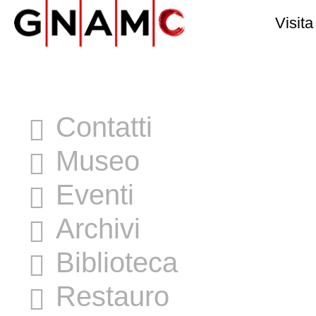
Visita
Contatti
Museo
Eventi
Archivi
Biblioteca
Restauro