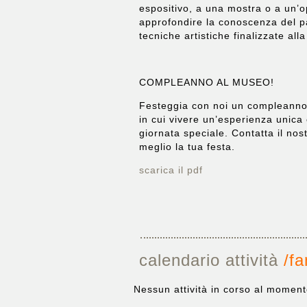
espositivo, a una mostra o a un’ope
approfondire la conoscenza del pat
tecniche artistiche finalizzate all
COMPLEANNO AL MUSEO!
Festeggia con noi un compleanno 
in cui vivere un’esperienza unica
giornata speciale. Contatta il no
meglio la tua festa.
scarica il pdf
calendario attività
/fa
Nessun attività in corso al moment