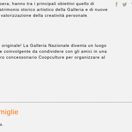
ra; hanno tra i principali obiettivi quello di
rimonio storico artistico della Galleria e di nuove
a valorizzazione della creatività personale.
originale! La Galleria Nazionale diventa un luogo
 e coinvolgente da condividere con gli amici in una
stro concessonario Coopculture per organizzare al
miglie
o.