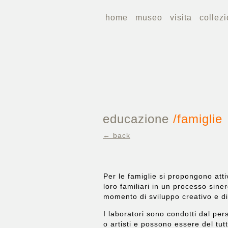
home
museo
visita
collezi
educazione
/
famiglie
← back
Per le famiglie si propongono atti
loro familiari in un processo sine
momento di sviluppo creativo e di
I laboratori sono condotti dal per
o artisti e possono essere del tu