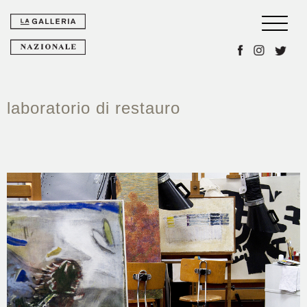
Toggle 
laboratorio di restauro