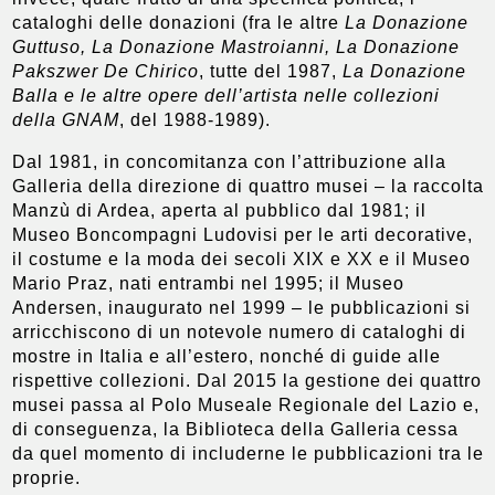
cataloghi delle donazioni (fra le altre
La Donazione
Guttuso, La Donazione Mastroianni, La Donazione
Pakszwer De Chirico
, tutte del 1987,
La Donazione
Balla e le altre opere dell’artista nelle collezioni
della GNAM
, del 1988-1989).
Dal 1981, in concomitanza con l’attribuzione alla
Galleria della direzione di quattro musei – la raccolta
Manzù di Ardea, aperta al pubblico dal 1981; il
Museo Boncompagni Ludovisi per le arti decorative,
il costume e la moda dei secoli XIX e XX e il Museo
Mario Praz, nati entrambi nel 1995; il Museo
Andersen, inaugurato nel 1999 – le pubblicazioni si
arricchiscono di un notevole numero di cataloghi di
mostre in Italia e all’estero, nonché di guide alle
rispettive collezioni. Dal 2015 la gestione dei quattro
musei passa al Polo Museale Regionale del Lazio e,
di conseguenza, la Biblioteca della Galleria cessa
da quel momento di includerne le pubblicazioni tra le
proprie.