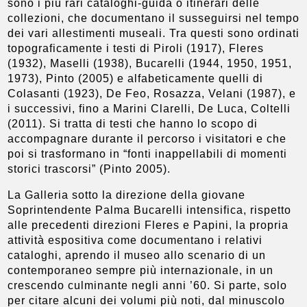
sono i più rari cataloghi-guida o itinerari delle
collezioni, che documentano il susseguirsi nel tempo
dei vari allestimenti museali. Tra questi sono ordinati
topograficamente i testi di Piroli (1917), Fleres
(1932), Maselli (1938), Bucarelli (1944, 1950, 1951,
1973), Pinto (2005) e alfabeticamente quelli di
Colasanti (1923), De Feo, Rosazza, Velani (1987), e
i successivi, fino a Marini Clarelli, De Luca, Coltelli
(2011). Si tratta di testi che hanno lo scopo di
accompagnare durante il percorso i visitatori e che
poi si trasformano in “fonti inappellabili di momenti
storici trascorsi” (Pinto 2005).
La Galleria sotto la direzione della giovane
Soprintendente Palma Bucarelli intensifica, rispetto
alle precedenti direzioni Fleres e Papini, la propria
attività espositiva come documentano i relativi
cataloghi, aprendo il museo allo scenario di un
contemporaneo sempre più internazionale, in un
crescendo culminante negli anni ’60. Si parte, solo
per citare alcuni dei volumi più noti, dal minuscolo