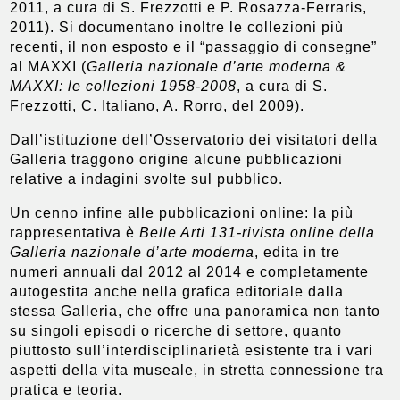
2011, a cura di S. Frezzotti e P. Rosazza-Ferraris,
2011). Si documentano inoltre le collezioni più
recenti, il non esposto e il “passaggio di consegne”
al MAXXI (
Galleria nazionale d’arte moderna &
MAXXI: le collezioni 1958-2008
, a cura di S.
Frezzotti, C. Italiano, A. Rorro, del 2009).
Dall’istituzione dell’Osservatorio dei visitatori della
Galleria traggono origine alcune pubblicazioni
relative a indagini svolte sul pubblico.
Un cenno infine alle pubblicazioni online: la più
rappresentativa è
Belle Arti 131-rivista online della
Galleria nazionale d’arte moderna
, edita in tre
numeri annuali dal 2012 al 2014 e completamente
autogestita anche nella grafica editoriale dalla
stessa Galleria, che offre una panoramica non tanto
su singoli episodi o ricerche di settore, quanto
piuttosto sull’interdisciplinarietà esistente tra i vari
aspetti della vita museale, in stretta connessione tra
pratica e teoria.