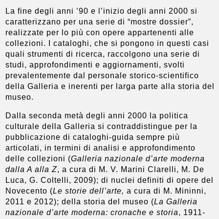
La fine degli anni ’90 e l’inizio degli anni 2000 si
caratterizzano per una serie di “mostre dossier”,
realizzate per lo più con opere appartenenti alle
collezioni. I cataloghi, che si pongono in questi casi
quali strumenti di ricerca, raccolgono una serie di
studi, approfondimenti e aggiornamenti, svolti
prevalentemente dal personale storico-scientifico
della Galleria e inerenti per larga parte alla storia del
museo.
Dalla seconda metà degli anni 2000 la politica
culturale della Galleria si contraddistingue per la
pubblicazione di cataloghi-guida sempre più
articolati, in termini di analisi e approfondimento
delle collezioni (
Galleria nazionale d’arte moderna
dalla A alla Z
, a cura di M. V. Marini Clarelli, M. De
Luca, G. Coltelli, 2009); di nuclei definiti di opere del
Novecento (
Le storie dell’arte,
a cura di M. Mininni,
2011 e 2012); della storia del museo (
La Galleria
nazionale d’arte moderna: cronache e storia
, 1911-