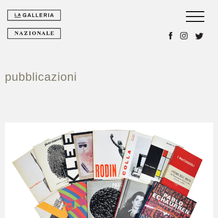
Toggle 
pubblicazioni