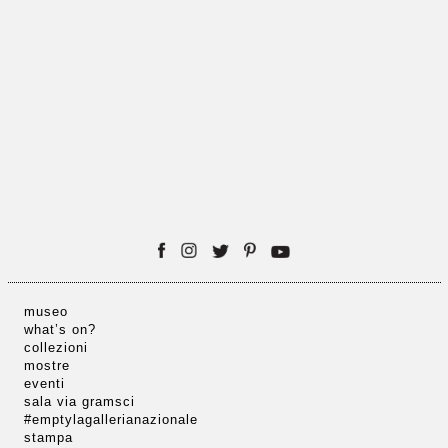
museo
what’s on?
collezioni
mostre
eventi
sala via gramsci
#emptylagallerianazionale
stampa