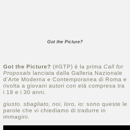
Got the Picture?
Got the Picture?
(#GTP) è la prima
Call for
Proposals
lanciata dalla Galleria Nazionale
d’Arte Moderna e Contemporanea di Roma e
rivolta a giovani autori con età compresa tra
i 18 e i 30 anni.
giusto, sbagliato, noi, loro, io
: sono queste le
parole che vi chiediamo di tradurre in
immagini.