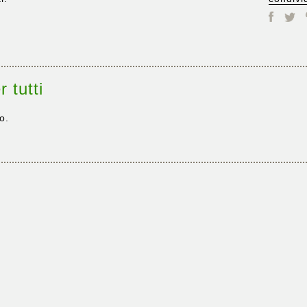
r tutti
o.